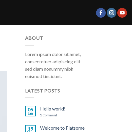
ABOUT
Lorem ipsum dolor sit amet,
consectetuer adipiscing elit,
sed diam nonummy nibh
euismod tincidunt.
LATEST POSTS
Hello world!
05
Jan
1
Comment
Welcome to Flatsome
19