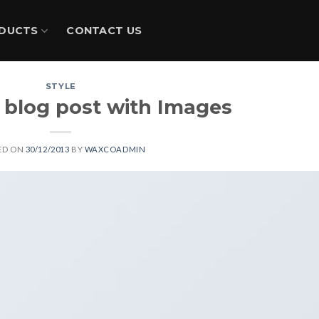
DUCTS
CONTACT US
STYLE
l blog post with Images
ED ON
30/12/2013
BY
WAXCOADMIN