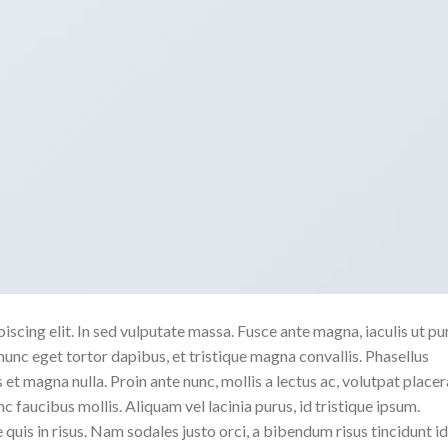
scing elit. In sed vulputate massa. Fusce ante magna, iaculis ut pu
nunc eget tortor dapibus, et tristique magna convallis. Phasellus
 et magna nulla. Proin ante nunc, mollis a lectus ac, volutpat placer
 faucibus mollis. Aliquam vel lacinia purus, id tristique ipsum.
quis in risus. Nam sodales justo orci, a bibendum risus tincidunt id