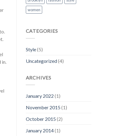
brooklyn
fashion
style
er
women
CATEGORIES
to.
t.
Style
(5)
el
Uncategorized
(4)
 in.
ARCHIVES
vel
January 2022
(1)
November 2015
(1)
October 2015
(2)
January 2014
(1)