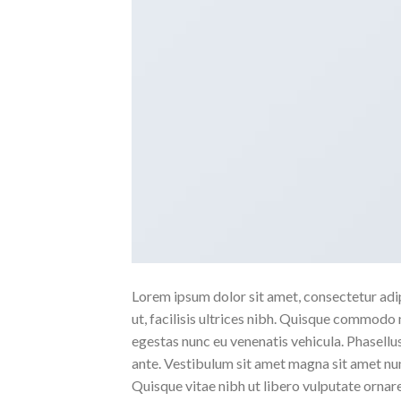
Lorem ipsum dolor sit amet, consectetur adipi
ut, facilisis ultrices nibh. Quisque commodo 
egestas nunc eu venenatis vehicula. Phasellus
ante. Vestibulum sit amet magna sit amet nunc
Quisque vitae nibh ut libero vulputate ornare 